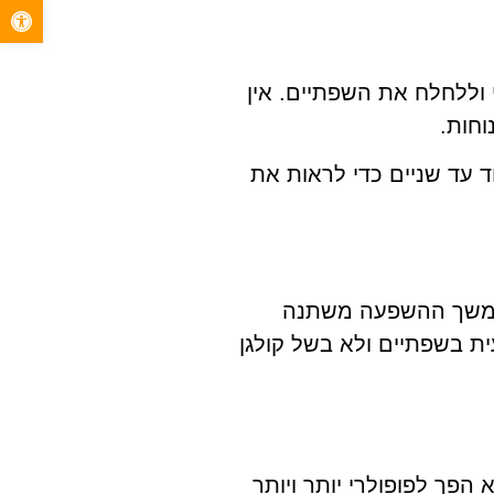
פתח סרגל 
י וללחלח את השפתיים. אין
וחות.
 עד שניים כדי לראות את
. משך ההשפעה משתנה
ת בשפתיים ולא בשל קולגן
הפך לפופולרי יותר ויותר