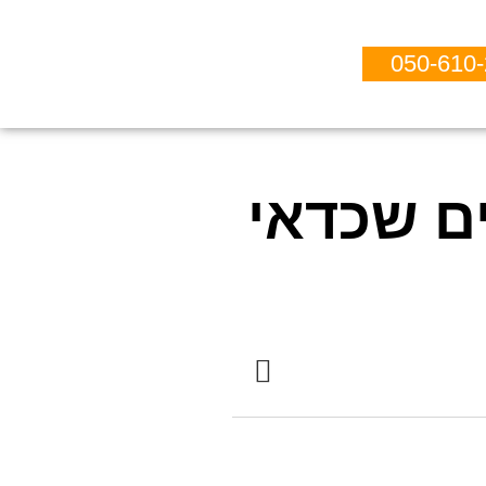
050-610
ם שכדאי