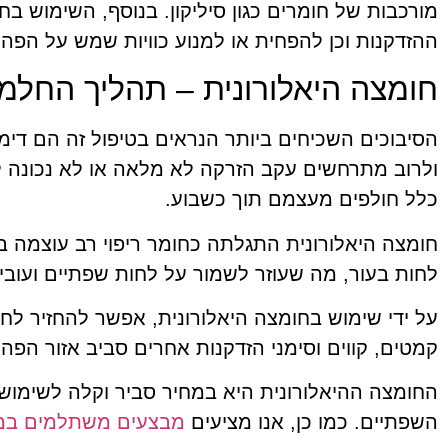
מורכבות של חומרים כגון סיליקון. בנוסף, השימוש 
ההזדקנות וכן להפחית או למנוע כוויות שמש על הפה.
חומצה היאלורונית – תהליך החלמ
הסיבוכים השכיחים ביותר הנראים בטיפול זה הם דימו
ולרוב מתרחשים עקב הזרקה לא מלאה או לא נכונה לש
כלל חולפים מעצמם תוך כשבוע.
חומצה היאלורונית התגלתה כחומר ריפוי רב עוצמה ב
לחות בעור, מה שעוזר לשמור על לחות שפתיים ועובי י
על ידי שימוש בחומצה היאלורונית, אפשר להחזיר לח
קמטים, קווים וסימני הזדקנות אחרים סביב אזור הפה.
החומצה ההיאלורונית היא במחיר סביר וקלה לשימוש
השפתיים. כמו כן, אנו מציעים
מבצעים משתלמים במי