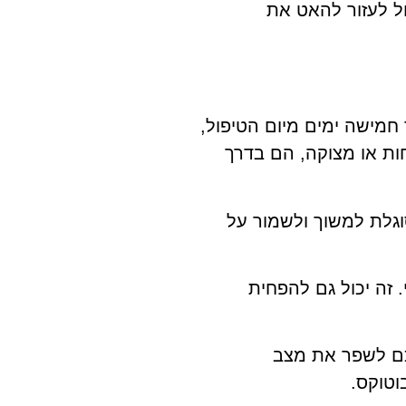
ל לעזור להאט את
 חמישה ימים מיום הטיפול,
ות או מצוקה, הם בדרך
וגלת למשוך ולשמור על
 זה יכול גם להפחית
נכם לשפר את מצב
וטוקס.