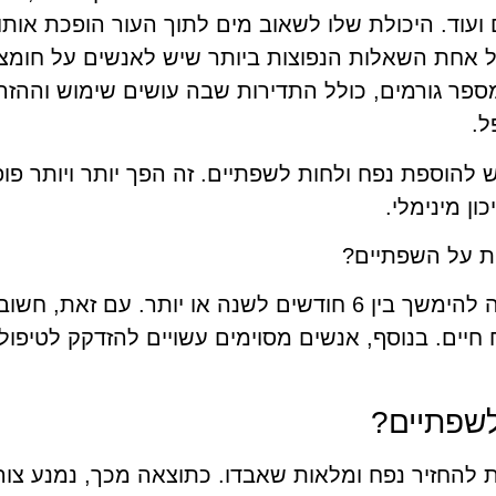
 ועוד. היכולת שלו לשאוב מים לתוך העור הופכת אותו
אחת השאלות הנפוצות ביותר שיש לאנשים על חומצה 
פר גורמים, כולל התדירות שבה עושים שימוש וההזר
ל.
 להוספת נפח ולחות לשפתיים. זה הפך יותר ויותר פופ
ן מינימלי.
ת על השפתיים?
בהתאם לאדם, התוצאות של חומצה היאלורונית יכולה להימשך בין 6 חודשים לשנה
חיים. בנוסף, אנשים מסוימים עשויים להזדקק לטיפולי
לשפתיים?
ת להחזיר נפח ומלאות שאבדו. כתוצאה מכך, נמנע צורך