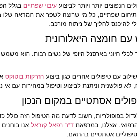
ם הנפוצים יותר ויותר לביצוע
עיבוי שפתיים
בגלל הפו
תיחום שפתיים, כל מי שרוצה לשפר את המראה שלו ב
י להיכנס להליך של ניתוח מורכב.
עם חומצה היאלורונית
 לכלי חיוני בארסנל היופי של נשים רבות. הוא משמ
ילוב עם טיפולים אחרים כגון ביצוע
הזרקות בוטוקס
או
לא פולשנית וניתנת לביצוע וטיפול במהירות עם אי נו
ולים אסתטיים במקום הנכון
דול בפופולריות, חשוב לדעת מה הטיפול הזה כולל כ
פואי. אצלנו, במרפאת
ד”ר רפאל קזראל
אנו בוחנים 
טיפוליים אסתטיים בהתאם.