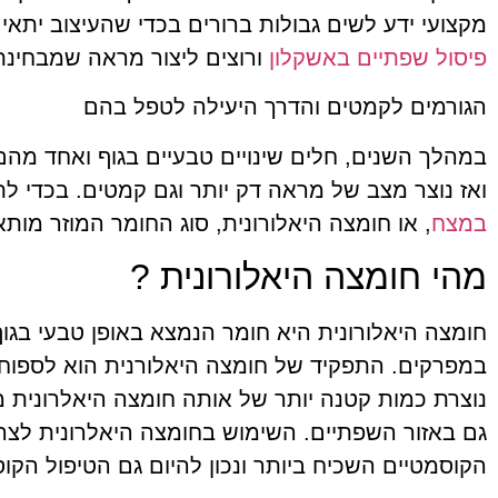
מקצועי ידע לשים גבולות ברורים בכדי שהעיצוב יתא
פיסול שפתיים באשקלון
ורוצים ליצור מראה שמבחינתם
הגורמים לקמטים והדרך היעילה לטפל בהם
במהלך השנים, חלים שינויים טבעיים בגוף ואחד מהם
ואז נוצר מצב של מראה דק יותר וגם קמטים. בכדי לת
במצח
, או חומצה היאלורונית, סוג החומר המוזר מו
מהי חומצה היאלורונית ?
במפרקים. התפקיד של חומצה היאלורנית הוא לספוח 
נוצרת כמות קטנה יותר של אותה חומצה היאלרונית 
הקוסמטיים השכיח ביותר ונכון להיום גם הטיפול הקוס