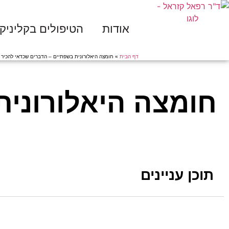
אודות
הטיפולים בקליניק
דף הבית
»
חומצה היאלורונית בשפתיים – הדברים שכדאי להכיר
חומצה היאלורונית
תוכן עניינים