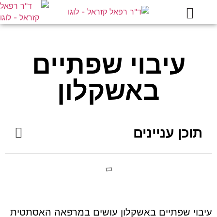
עמוד הבית
מידע מקצועי
הטיפולים בקליניקה
עיבוי שפתיים
באשקלון
תוכן עניינים
עיבוי שפתיים באשקלון עושים במרפאה האסתטית