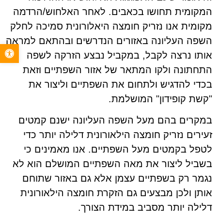
המקומית תחושו בכאבים. לאחר האלחוש/הרדמה
מקומית אנו נזריק חומצה היאלורונית סמיכה לחלק
השפה העליונה באזורים הנדרשים ובהתאם למראה
פתח סרגל 
אותו נרצה לקבל, במקביל נבצע הזרקה לשפה
התחתונה ולקו המתאר של אזור השפתיים וזאת
בכדי להדגיש ולתחום את השפתיים וליצור את
"קשת קופידון" המושלמת.
במקרים בהם מעל השפה העליונה ישנם קמטים
זעירים נזריק חומצה הילאורונית דלילה יותר כדי
לטפל בקמטים מעל השפתיים. אנו מאמינים כי
בשביל ליצור את מאה השפתיים המושלם הוא לא
נגמר רק בשפתיים עצמן אלא גם באזור שתוחם
אותן ולכן מבצעים גם הזקרת חומצה הילאורונית
דלילה יותר מסביב במידת הצורך.