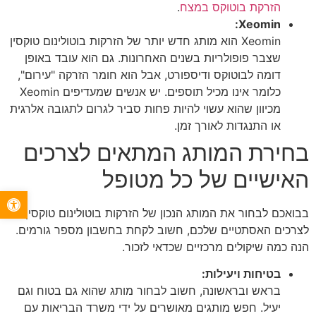
הזרקת בוטוקס במצח
.
Xeomin:
Xeomin הוא מותג חדש יותר של הזרקות בוטולינום טוקסין
שצבר פופולריות בשנים האחרונות. גם הוא עובד באופן
דומה לבוטוקס ודיספורט, אבל הוא חומר הזרקה "עירום",
כלומר אינו מכיל תוספים. יש אנשים שמעדיפים Xeomin
מכיוון שהוא עשוי להיות פחות סביר לגרום לתגובה אלרגית
או התנגדות לאורך זמן.
בחירת המותג המתאים לצרכים
האישיים של כל מטופל
פתח סרגל 
בבואכם לבחור את המותג הנכון של הזרקות בוטולינום טוקסין
לצרכים האסתטיים שלכם, חשוב לקחת בחשבון מספר גורמים.
הנה כמה שיקולים מרכזיים שכדאי לזכור.
בטיחות ויעילות:
בראש ובראשונה, חשוב לבחור מותג שהוא גם בטוח וגם
יעיל. חפש מותגים מאושרים על ידי משרד הבריאות עם