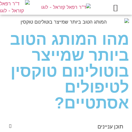
עמוד הבית
מידע מקצועי
הטיפולים בקליניקה
מהו המותג הטוב
ביותר שמייצר
בוטולינום טוקסין
לטיפולים
אסתטיים?
תוכן עניינים