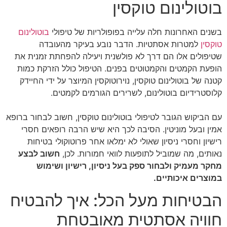
בוטולינום טוקסין
בשנים האחרונות חלה עלייה בפופולריות של טיפולי
בוטולינום
טוקסין
למטרות אסתטיות. הדבר נובע בעיקר מהעובדה
שטיפולים אלו הם דרך לא פולשנית ויעילה להפחתת זמנית את
הופעת הקמטים והקמטוטים בפנים. הטיפול כולל הזרקת כמות
קטנה של בוטולינום טוקסין, נוירוטוקסין המיוצר על ידי החיידק
קלוסטרידיום בוטולינום, לשרירים הגורמים לקמטים.
עם הביקוש הגובר לטיפולי בוטולינום טוקסין, חשוב לבחור ברופא
אמין ובעל מוניטין. הסיבה לכך היא שיש הרבה רופאים חסרי
רישיון וחסרי ניסיון שאולי לא ימלאו אחר פרוטוקולי בטיחות
נאותים, מה שמוביל לתופעות לוואי חמורות. לכן,
חשוב לבצע
מחקר מעמיק ולבחור ספק בעל ניסיון, רישיון ושימוש
במוצרים איכותיים.
הבטיחות מעל הכל: איך להבטיח
חוויה אסתטית מאובטחת