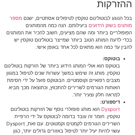
ההזרקות
בכל הנוגע לבוטולינום טוקסין לטיפולים אסתטיים, ישנם
מספר
מותגים בשוק הידועים
ביעילותם. הנה כמה מהמותגים
הפופולריים ביותר ומה שהם מציעים, חשוב להכיר את המותגים
בכדי לדעת המותג הטוב ביותר שמייצר בוטולינום טוקסין יש
להבין עד כמה הוא מתאים לכל אחד באופן אישי.
בוטוקס:
בוטוקס הוא אולי המותג הידוע ביותר של הזרקות בוטולינום
טוקסין. מותג זה שימש במשך עשרות שנים לטיפול במגוון
מצבים רפואיים וקוסמטיים. הבוטוקס פועל על ידי חסימת
האותות הגורמים לשרירים להתכווץ, וכתוצאה מכך מביא
למראה חלק וצעיר יותר.
דיספורט:
Dysport
הוא מותג פופולרי נוסף של הזרקות בוטולינום
טוקסין. חומר זה עובד בדומה לבוטוקס על ידי הרפיית
השרירים הגורמים לקמטים וקמטוטים. עם זאת, Dysport
עשוי להיות יעיל יותר לטיפול באזורים גדולים יותר, כגון