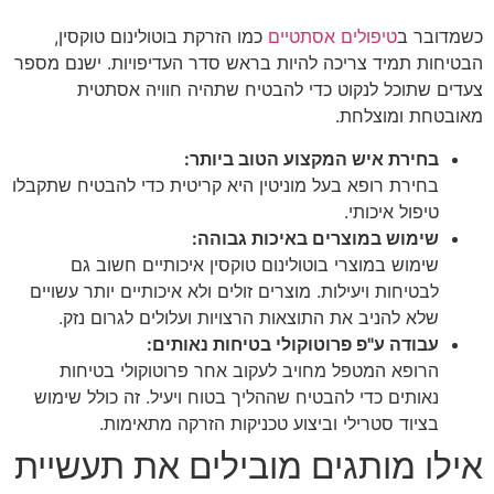
כשמדובר ב
טיפולים אסתטיים
כמו הזרקת בוטולינום טוקסין,
הבטיחות תמיד צריכה להיות בראש סדר העדיפויות. ישנם מספר
צעדים שתוכל לנקוט כדי להבטיח שתהיה חוויה אסתטית
מאובטחת ומוצלחת.
בחירת איש המקצוע הטוב ביותר:
בחירת רופא בעל מוניטין היא קריטית כדי להבטיח שתקבלו
טיפול איכותי.
שימוש במוצרים באיכות גבוהה:
שימוש במוצרי בוטולינום טוקסין איכותיים חשוב גם
לבטיחות ויעילות. מוצרים זולים ולא איכותיים יותר עשויים
שלא להניב את התוצאות הרצויות ועלולים לגרום נזק.
עבודה ע"פ פרוטוקולי בטיחות נאותים:
הרופא המטפל מחויב לעקוב אחר פרוטוקולי בטיחות
נאותים כדי להבטיח שההליך בטוח ויעיל. זה כולל שימוש
בציוד סטרילי וביצוע טכניקות הזרקה מתאימות.
אילו מותגים מובילים את תעשיית