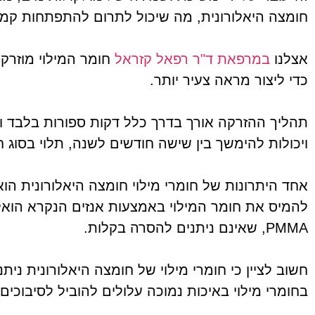
חומצה היאלורונית, מה שיכול לתרום להתפתחות קמטי
אצלנו
במרפאת ד"ר רפאל קזראל
חומר המילוי מוזרק ב
כדי ליצור מראה צעיר יותר.
תהליך ההזרקה אורך בדרך כלל דקות ספורות בלבד וה
ויכולות להימשך בין שישה חודשים לשנה, תלוי בסוג 
אחד היתרונות של חומרי מילוי חומצה היאלורונית הו
להמיס את חומר המילוי באמצעות אנזים הנקרא הואלורוני
PMMA, שאינם ניתנים להסרה בקלות.
חשוב לציין כי חומרי מילוי של חומצה היאלורונית נית
בחומרי מילוי באיכות נמוכה עלולים להוביל לסיבוכים, 