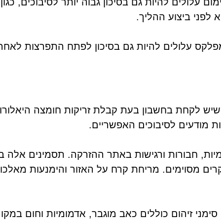
 עלולים להיות גם בסיכון גבוה יותר לסיבוכים, כגון
 לפני ביצוע ההליך.
ימפלקס עלולים להיות גם בסיכון לפתח התפרצות לאח
ות שיש לקחת בחשבון בעת קבלת זריקות חומצה היאלורו
ות מודעים לסיבוכים האפשריים.
ומיות, חבורות ורגישות באתר ההזרקה. תסמינים אלה 
רים מסוימים. מריחת קרח על האזור והימנעות מאלכו
ימני זיהום כוללים כאב מוגבר, אדמומיות וחום במקום