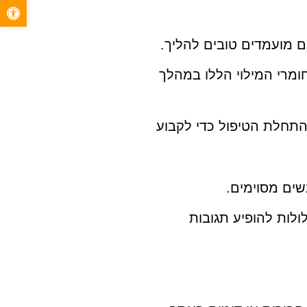
פתח סרגל 
ם מועמדים טובים להליך.
חומרי המילוי הללו במהלך
 התחלת הטיפול כדי לקבוע
שים מסוימים.
ולות להופיע תגובות