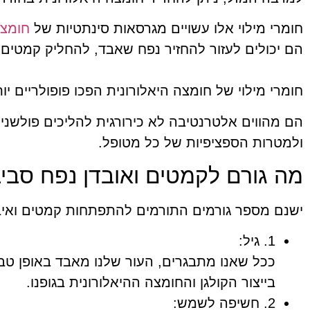
חומרי מילוי אלו עשויים מגרסאות סינתטיות של
חומצה
הם יכולים לעזור להחזיר נפח שאבד, להחליק קמטים 
חומרי מילוי של חומצה היאלורונית הפכו פופולריים י
הם מהווים אלטרנטיבה לא כירורגית להליכים פולשניי
ולמטרות הספציפיות של כל מטופל.
מה גורם לקמטים ואובדן נפח סבי
ישנם מספר גורמים התורמים להתפתחות קמטים ואיבו
1. גיל:
ככל שאנו מתבגרים, העור שלנו מאבד באופן טבעי
בייצור הקולגן והחומצה ההיאלורונית בגופנו.
2. חשיפה לשמש: