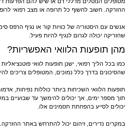
מטופלים הנוטלים מדללי דם או שיש להם הפרעות דימום
ההזרקה. חשוב לחשוף כל תרופה או מצב רפואי לרופא
אנשים עם היסטוריה של כוויות קור או נגיף הרפס ס
שהזריקה יכולה לגרום לנגיף להיות פעיל.
מהן תופעות הלוואי האפשריות?
כמו בכל הליך רפואי, ישנן תופעות לוואי פוטנציאלי
שהסיכונים בדרך כלל נמוכים, המטופלים צריכים להי
תופעות הלוואי השכיחות ביותר כוללות נפיחות, אדמ
תוך מספר ימים, אך יכולים להימשך עד שבועיים במק
יכולים לסייע בהפחתת תסמינים אלו.
במקרים נדירים, זיהום יכול להתרחש באתר ההזרקה. ס