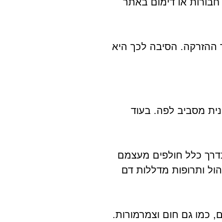
 חבורות או דימום באתר
ר ההזרקה. הסיבה לכך היא
נית מסביב לפה. בעוד
בדרך כלל חולפים מעצמם
הול ותרופות מדללות דם
, כמו גם חום וצמרמורות.