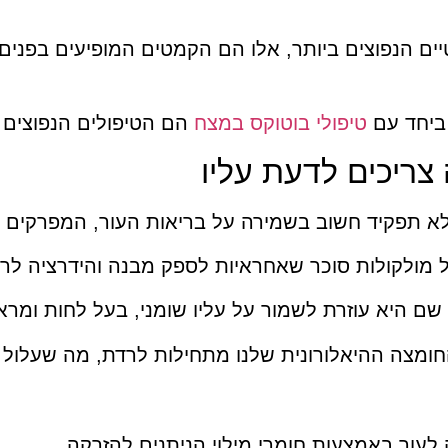
יים הנפוצים ביותר, אלו הם הקמטים המופיעים בפני
 ביחד עם
טיפולי בוטוקס במצח
הם הטיפולים הנפוצים ב
צריכים לדעת עליו
לא תפקיד חשוב בשמירה על בריאות העור, המפרקים וה
של מולקולות סוכר שאחראיות לספק מבנה והידרציה לר
שם היא עוזרת לשמור על עליו שומני, בעל לחות ומרא
מצה ההיאלורונית שלנו מתחילות לרדת, מה שעלול לה
לעור באמצעות חומרי מילוי הניתנים להזרקה.