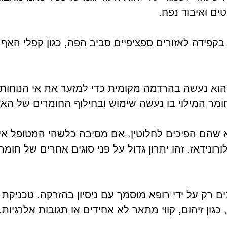
ם ואיבוד נפח.
קפידה לאזורים ספציפיים סביב הפה, כגון קפלי האף, קו
וא נעשה בהרדמה מקומית כדי למזער את אי הנוחות. 
חומר המילוי בו נעשה שימוש ובחילוף החומרים של הא
א שהם הפיכים לחלוטין. אם מסיבה כלשהי המטופל אינ
דאז. זהו יתרון גדול על פני סוגים אחרים של חומרי מי
נים רק על ידי רופא מוסמך עם ניסיון בהזרקה. טכניקת
כגון זיהום, קווי מתאר לא אחידים או תגובות אלרגיות.