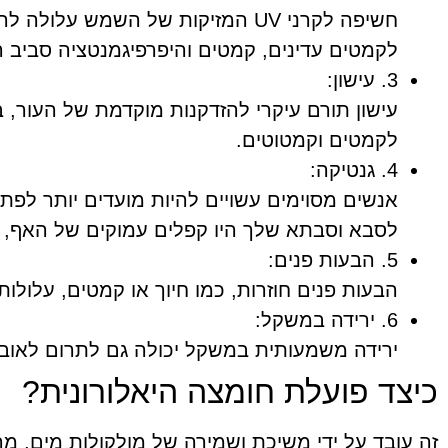
חשיפה לקרני UV המזיקות של השמש 
לקמטים עדינים, קמטים והיפרפיגמנטציה סביב 
3. עישון:
עישון תורם עיקרי להזדקנות מוקדמת של העור, ב
לקמטים וקמטוטים.
4. גנטיקה:
אנשים מסוימים עשויים להיות מועדים יותר לפת
לסבא וסבתא שלך היו קפלים עמוקים של האף, יית
5. הבעות פנים:
הבעות פנים חוזרות, כמו חיוך או קמטים, עלולו
6. ירידה במשקל:
ירידה משמעותית במשקל יכולה גם לתרום לאובדן 
כיצד פועלת חומצה היאלורונית?
זה עובד על ידי משיכת ושמירה של מולקולות מים, מה